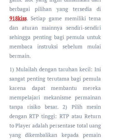
berbagai pilihan yang tersedia di
918kiss
. Setiap game memiliki tema
dan aturan mainnya sendiri-sendiri
sehingga penting bagi pemula untuk
membaca instruksi sebelum mulai
bermain.
1) Mulailah dengan taruhan kecil: Ini
sangat penting terutama bagi pemula
karena dapat membantu mereka
mempelajari mekanisme permainan
tanpa risiko besar. 2) Pilih mesin
dengan RTP tinggi: RTP atau Return
to Player adalah persentase total uang
yang dikembalikan kepada pemain