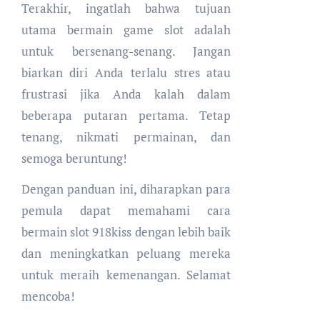
Terakhir, ingatlah bahwa tujuan
utama bermain game slot adalah
untuk bersenang-senang. Jangan
biarkan diri Anda terlalu stres atau
frustrasi jika Anda kalah dalam
beberapa putaran pertama. Tetap
tenang, nikmati permainan, dan
semoga beruntung!
Dengan panduan ini, diharapkan para
pemula dapat memahami cara
bermain slot 918kiss dengan lebih baik
dan meningkatkan peluang mereka
untuk meraih kemenangan. Selamat
mencoba!