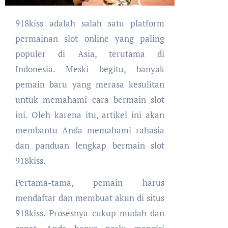
918kiss adalah salah satu platform
permainan slot online yang paling
populer di Asia, terutama di
Indonesia. Meski begitu, banyak
pemain baru yang merasa kesulitan
untuk memahami cara bermain slot
ini. Oleh karena itu, artikel ini akan
membantu Anda memahami rahasia
dan panduan lengkap bermain slot
918kiss.
Pertama-tama, pemain harus
mendaftar dan membuat akun di situs
918kiss. Prosesnya cukup mudah dan