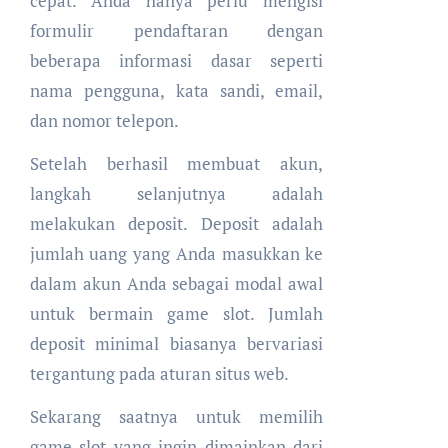
cepat. Anda hanya perlu mengisi
formulir pendaftaran dengan
beberapa informasi dasar seperti
nama pengguna, kata sandi, email,
dan nomor telepon.
Setelah berhasil membuat akun,
langkah selanjutnya adalah
melakukan deposit. Deposit adalah
jumlah uang yang Anda masukkan ke
dalam akun Anda sebagai modal awal
untuk bermain game slot. Jumlah
deposit minimal biasanya bervariasi
tergantung pada aturan situs web.
Sekarang saatnya untuk memilih
game slot yang ingin dimainkan dari