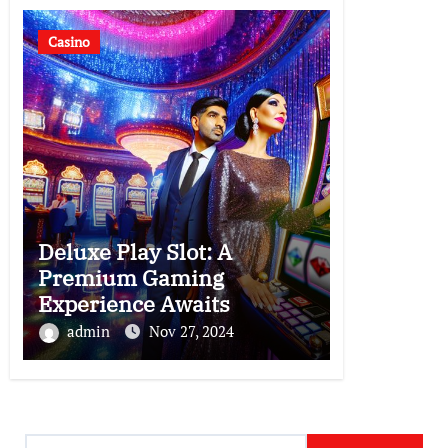
Casino
Deluxe Play Slot: A
Premium Gaming
Experience Awaits
admin
Nov 27, 2024
S