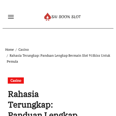
Skip
to
content
Home
Casino
Rahasia Terungkap: Panduan Lengkap Bermain Slot 918kiss Untuk
Pemula
Casino
Rahasia
Terungkap:
Panduan Lengkap