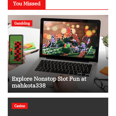
You Missed
Gambling
Explore Nonstop Slot Fun at
mahkota338
Casino