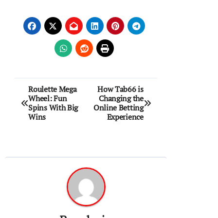
Post
Roulette Mega
How Tab66 is
Wheel: Fun
Changing the
navigation
Spins With Big
Online Betting
Wins
Experience