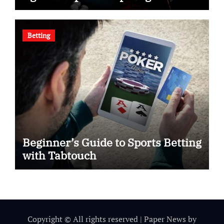
Betting
Beginner’s Guide to Sports Betting
with Tabtouch
Copyright © All rights reserved
|
Paper News
by