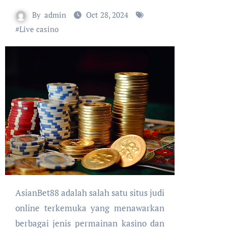
By
admin
Oct 28, 2024
#
Live casino
AsianBet88 adalah salah satu situs judi
online terkemuka yang menawarkan
berbagai jenis permainan kasino dan