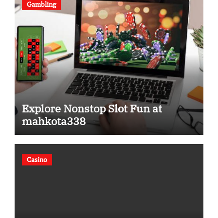
Gambling
Explore Nonstop Slot Fun at
mahkota338
Casino