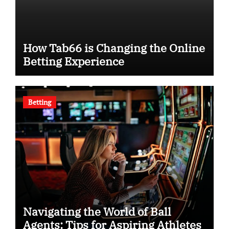
How Tab66 is Changing the Online
Betting Experience
Betting
Navigating the World of Ball
Agents: Tips for Aspiring Athletes